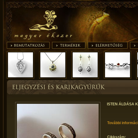
ISTEN ÁLDÁSA 
További informác
Cikkszám: