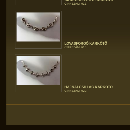
ANARCSI ÉLETFA KARKÖTŐ
CIKKSZÁM: 615.
LOVASFORGÓ KARKÖTŐ
CIKKSZÁM: 618.
HAJNALCSILLAG KARKÖTŐ
CIKKSZÁM: 620.